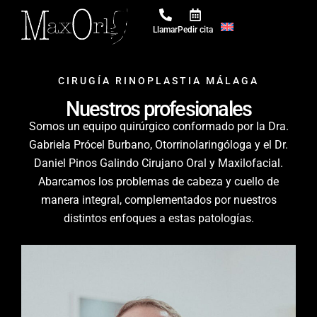
Llamar
Pedir cita
CIRUGÍA RINOPLASTIA MÁLAGA
Nuestros profesionales
Somos un equipo quirúrgico conformado por la Dra.
Gabriela Prócel Burbano, Otorrinolaringóloga y el Dr.
Daniel Pinos Galindo Cirujano Oral y Maxilofacial.
Abarcamos los problemas de cabeza y cuello de
manera integral, complementados por nuestros
distintos enfoques a estas patologías.