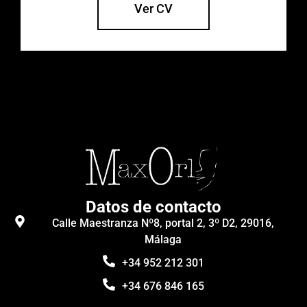
Ver CV
Datos de contacto
Calle Maestranza Nº8, portal 2, 3º D2, 29016,
Málaga
+34 952 212 301
+34 676 846 165