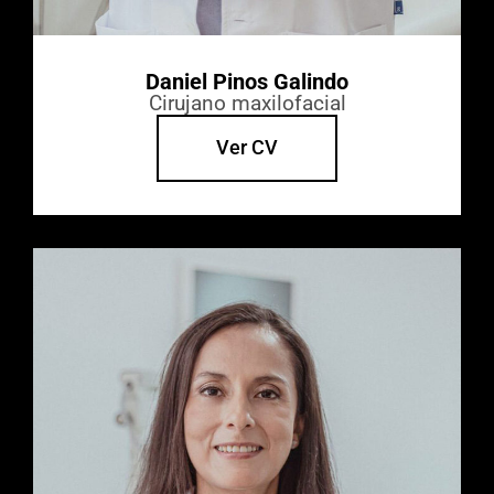
Daniel Pinos Galindo
Cirujano maxilofacial
Ver CV